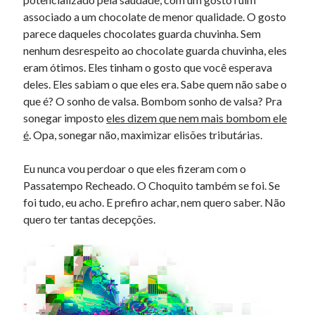
associado a um chocolate de menor qualidade. O gosto
parece daqueles chocolates guarda chuvinha. Sem
nenhum desrespeito ao chocolate guarda chuvinha, eles
eram ótimos. Eles tinham o gosto que você esperava
deles. Eles sabiam o que eles era. Sabe quem não sabe o
que é? O sonho de valsa. Bombom sonho de valsa? Pra
sonegar imposto
eles dizem que nem mais bombom ele
é
. Opa, sonegar não, maximizar elisões tributárias.
Eu nunca vou perdoar o que eles fizeram com o
Passatempo Recheado. O Choquito também se foi. Se
foi tudo, eu acho. E prefiro achar, nem quero saber. Não
quero ter tantas decepções.