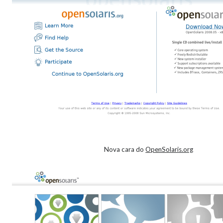
Nova cara do
OpenSolaris.org