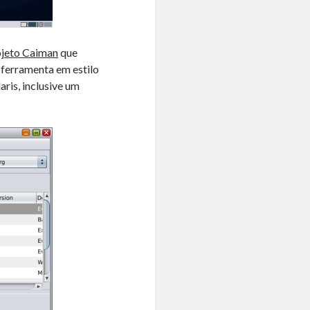
ojeto Caiman
que
 ferramenta em estilo
ris, inclusive um