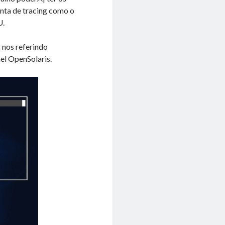
nta de tracing como o
U.
 nos referindo
l OpenSolaris.