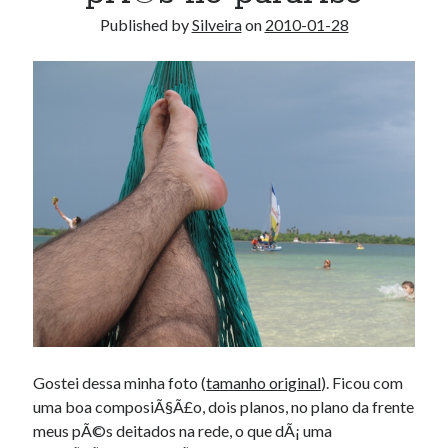
Published by
Silveira
on
2010-01-28
Gostei dessa minha foto (
tamanho original
). Ficou com
uma boa composiÃ§Ã£o, dois planos, no plano da frente
meus pÃ©s deitados na rede, o que dÃ¡ uma