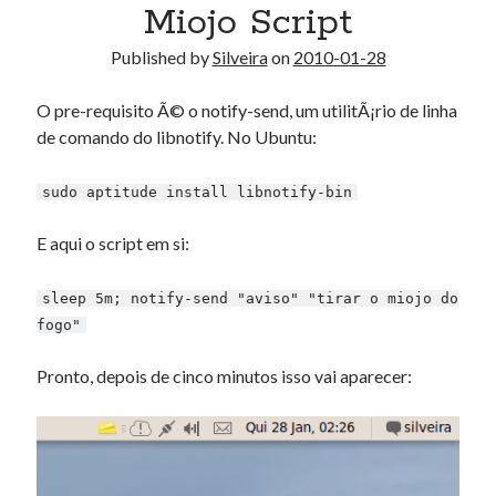
Miojo Script
Published by
Silveira
on
2010-01-28
O pre-requisito Ã© o notify-send, um utilitÃ¡rio de linha
de comando do libnotify. No Ubuntu:
sudo aptitude install libnotify-bin
E aqui o script em si:
sleep 5m; notify-send "aviso" "tirar o miojo do
fogo"
Pronto, depois de cinco minutos isso vai aparecer: