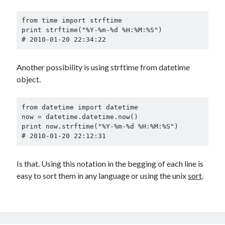
from time import strftime

print strftime("%Y-%m-%d %H:%M:%S")

Another possibility is using strftime from datetime
object.
from datetime import datetime

now = datetime.datetime.now()

print now.strftime("%Y-%m-%d %H:%M:%S")

Is that. Using this notation in the begging of each line is
easy to sort them in any language or using the unix
sort
.