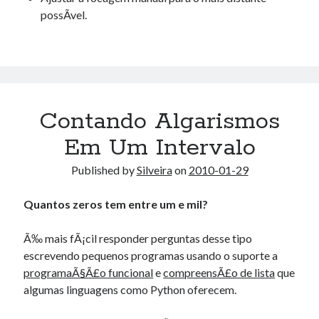
possÃ­vel.
Contando Algarismos
Em Um Intervalo
Published by
Silveira
on
2010-01-29
Quantos zeros tem entre um e mil?
Ã‰ mais fÃ¡cil responder perguntas desse tipo
escrevendo pequenos programas usando o suporte a
programaÃ§Ã£o funcional
e
compreensÃ£o de lista
que
algumas linguagens como Python oferecem.