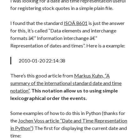
I was looking for a date and time representation useful
for registering stock quotes in a simple plain file.
I found that the standard
ISOÂ 8601
is just the answer
for this, it’s called “Data elements and interchange
formats â€” Information interchange â€”
Representation of dates and times”. Here is a example:
2010-01-20 22:14:38
There’s this good article from
Markus Kuhn, “A
summary of the international standard date and time
notation”
.
This notation allow us to using simple
lexicographical order the events.
Some examples of how to do this in Python (thanks for
the
Jochen Voss article “Date and Time Representation
in Python”
) The first for displaying the current date and
time: