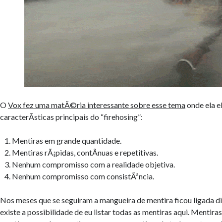
O
Vox fez uma matÃ©ria interessante sobre esse tema
onde ela e
caracterÃ­sticas principais do “firehosing”:
Mentiras em grande quantidade.
Mentiras rÃ¡pidas, contÃ­nuas e repetitivas.
Nenhum compromisso com a realidade objetiva.
Nenhum compromisso com consistÃªncia.
Nos meses que se seguiram a mangueira de mentira ficou ligada 
existe a possibilidade de eu listar todas as mentiras aqui. Mentiras