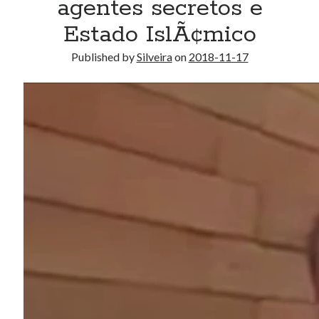
agentes secretos e
Estado IslÃ¢mico
Published by
Silveira
on
2018-11-17