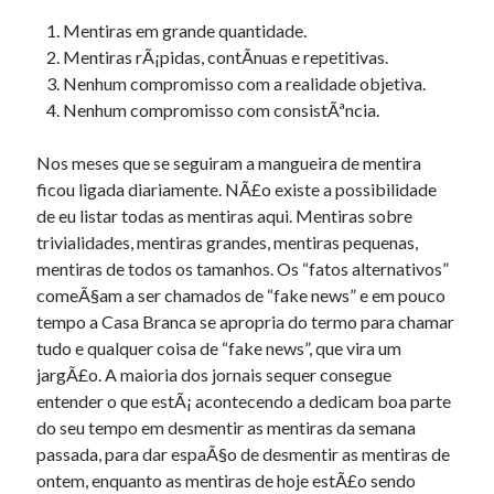
Mentiras em grande quantidade.
Mentiras rÃ¡pidas, contÃ­nuas e repetitivas.
Nenhum compromisso com a realidade objetiva.
Nenhum compromisso com consistÃªncia.
Nos meses que se seguiram a mangueira de mentira
ficou ligada diariamente. NÃ£o existe a possibilidade
de eu listar todas as mentiras aqui. Mentiras sobre
trivialidades, mentiras grandes, mentiras pequenas,
mentiras de todos os tamanhos. Os “fatos alternativos”
comeÃ§am a ser chamados de “fake news” e em pouco
tempo a Casa Branca se apropria do termo para chamar
tudo e qualquer coisa de “fake news”, que vira um
jargÃ£o. A maioria dos jornais sequer consegue
entender o que estÃ¡ acontecendo a dedicam boa parte
do seu tempo em desmentir as mentiras da semana
passada, para dar espaÃ§o de desmentir as mentiras de
ontem, enquanto as mentiras de hoje estÃ£o sendo