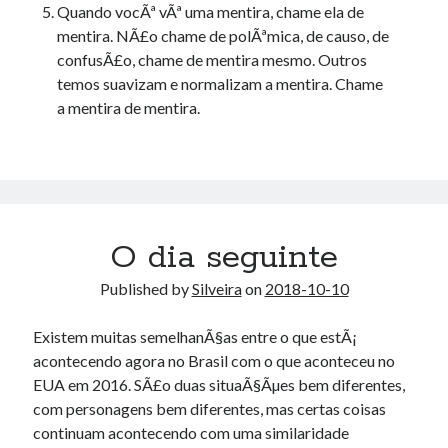
Quando vocÃª vÃª uma mentira, chame ela de
mentira. NÃ£o chame de polÃªmica, de causo, de
confusÃ£o, chame de mentira mesmo. Outros
temos suavizam e normalizam a mentira. Chame
a mentira de mentira.
O dia seguinte
Published by
Silveira
on
2018-10-10
Existem muitas semelhanÃ§as entre o que estÃ¡
acontecendo agora no Brasil com o que aconteceu no
EUA em 2016. SÃ£o duas situaÃ§Ãµes bem diferentes,
com personagens bem diferentes, mas certas coisas
continuam acontecendo com uma similaridade