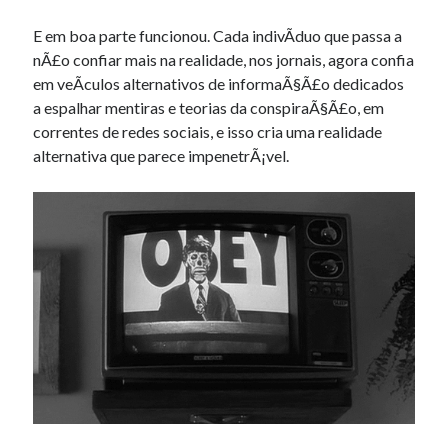
E em boa parte funcionou. Cada indivÃ­duo que passa a
nÃ£o confiar mais na realidade, nos jornais, agora confia
em veÃ­culos alternativos de informaÃ§Ã£o dedicados
a espalhar mentiras e teorias da conspiraÃ§Ã£o, em
correntes de redes sociais, e isso cria uma realidade
alternativa que parece impenetrÃ¡vel.