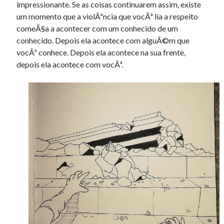
impressionante. Se as coisas continuarem assim, existe
um momento que a violÃªncia que vocÃª lia a respeito
comeÃ§a a acontecer com um conhecido de um
conhecido. Depois ela acontece com alguÃ©m que
vocÃª conhece. Depois ela acontece na sua frente,
depois ela acontece com vocÃª.