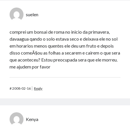
suelen
comprei um bonsai de roma no inicio da primavera,
davaagua qando o solo estava seco e deixava ele no sol
em horarios menos quentes ele deu um fruto e depois
disso comeÃ§ou as folhas a secarem e cairem o que sera
que aconteceu? Estou preocupada sera que ele morreu.
me ajudem por favor
#
2008-02-16
Reply
Kenya