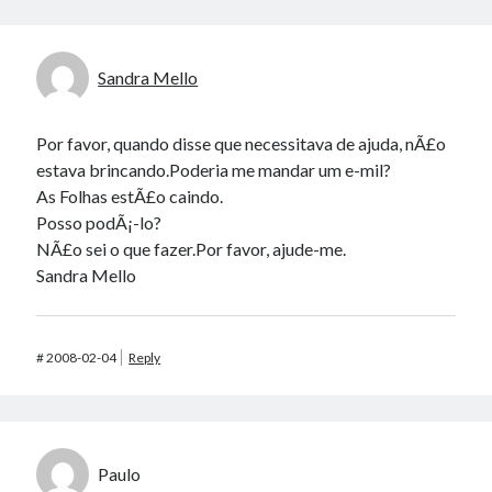
Sandra Mello
Por favor, quando disse que necessitava de ajuda, nÃ£o
estava brincando.Poderia me mandar um e-mil?
As Folhas estÃ£o caindo.
Posso podÃ¡-lo?
NÃ£o sei o que fazer.Por favor, ajude-me.
Sandra Mello
#
2008-02-04
Reply
Paulo