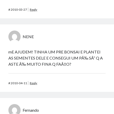
#
2010-03-27
Reply
NENE
mE AJUDEM! TINHA UM PRE BONSAI E PLANTEI
AS SEMENTES DELE E CONSEGUI UM PÃ‰ SÃ“ Q A
ASTE Ã‰ MUITO FINA Q FAÃ‡O?
#
2010-04-11
Reply
Fernando