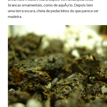
brancas ornamentais, como de aquÃ¡rio. Depois tem
uma terra escura, cheia de pedacinhos do que parece ser
madeira.