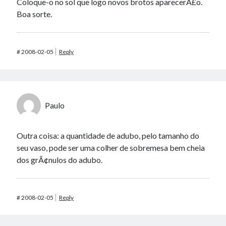
Coloque-o no sol que logo novos brotos aparecerÃ£o.
Boa sorte.
#
2008-02-05
Reply
Paulo
Outra coisa: a quantidade de adubo, pelo tamanho do
seu vaso, pode ser uma colher de sobremesa bem cheia
dos grÃ¢nulos do adubo.
#
2008-02-05
Reply