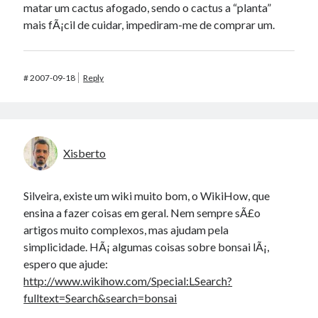
matar um cactus afogado, sendo o cactus a “planta”
mais fÃ¡cil de cuidar, impediram-me de comprar um.
#
2007-09-18
Reply
Xisberto
Silveira, existe um wiki muito bom, o WikiHow, que
ensina a fazer coisas em geral. Nem sempre sÃ£o
artigos muito complexos, mas ajudam pela
simplicidade. HÃ¡ algumas coisas sobre bonsai lÃ¡,
espero que ajude:
http://www.wikihow.com/Special:LSearch?
fulltext=Search&search=bonsai