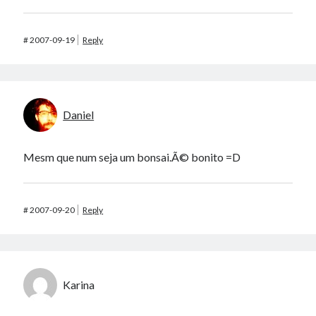
#
2007-09-19
Reply
Daniel
Mesm que num seja um bonsai.Ã© bonito =D
#
2007-09-20
Reply
Karina