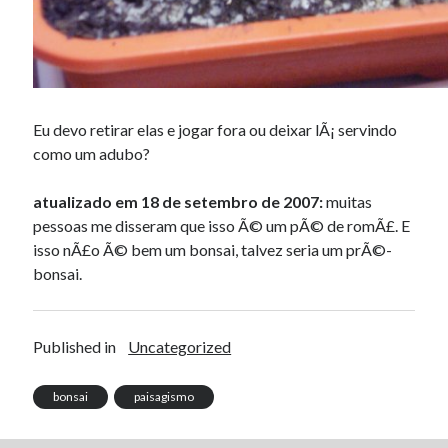
Eu devo retirar elas e jogar fora ou deixar lÃ¡ servindo
como um adubo?
atualizado em 18 de setembro de 2007:
muitas
pessoas me disseram que isso Ã© um pÃ© de romÃ£. E
isso nÃ£o Ã© bem um bonsai, talvez seria um prÃ©-
bonsai.
Published in
Uncategorized
bonsai
paisagismo