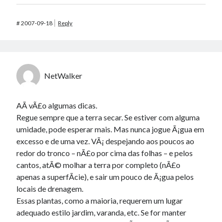
#
2007-09-18
Reply
NetWalker
AÃ­ vÃ£o algumas dicas.
Regue sempre que a terra secar. Se estiver com alguma
umidade, pode esperar mais. Mas nunca jogue Ã¡gua em
excesso e de uma vez. VÃ¡ despejando aos poucos ao
redor do tronco – nÃ£o por cima das folhas – e pelos
cantos, atÃ© molhar a terra por completo (nÃ£o
apenas a superfÃ­cie), e sair um pouco de Ã¡gua pelos
locais de drenagem.
Essas plantas, como a maioria, requerem um lugar
adequado estilo jardim, varanda, etc. Se for manter