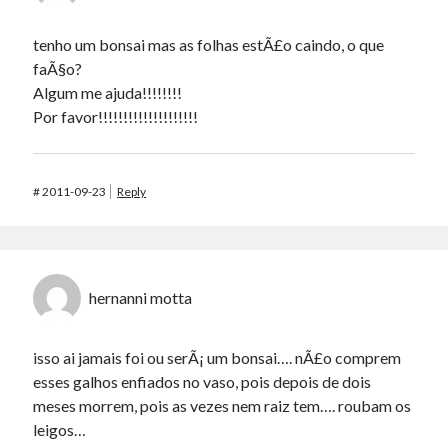
tenho um bonsai mas as folhas estÃ£o caindo, o que
faÃ§o?
Algum me ajuda!!!!!!!!
Por favor!!!!!!!!!!!!!!!!!!!!
#
2011-09-23
Reply
hernanni motta
isso ai jamais foi ou serÃ¡ um bonsai…. nÃ£o comprem
esses galhos enfiados no vaso, pois depois de dois
meses morrem, pois as vezes nem raiz tem…. roubam os
leigos…