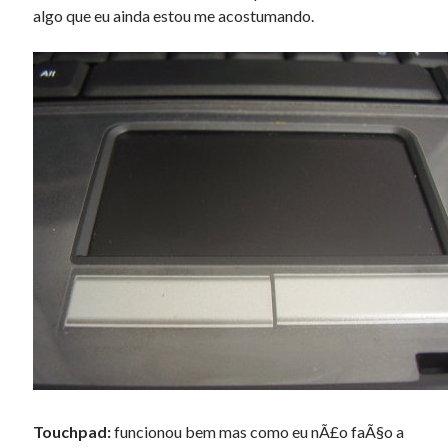
algo que eu ainda estou me acostumando.
Touchpad:
funcionou bem mas como eu nÃ£o faÃ§o a