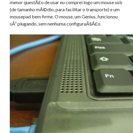
menor questÃ£o de usar eu comprei logo um mouse usb
(de tamanho mÃ©dio, para facilitar o transporte) e um
mousepad bem firme. O mouse, um Genius, funcionou
sÃ³ plugando, sem nenhuma configuraÃ§Ã£o.