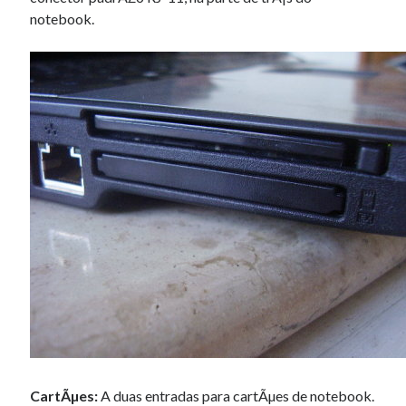
notebook.
CartÃµes:
A duas entradas para cartÃµes de notebook.