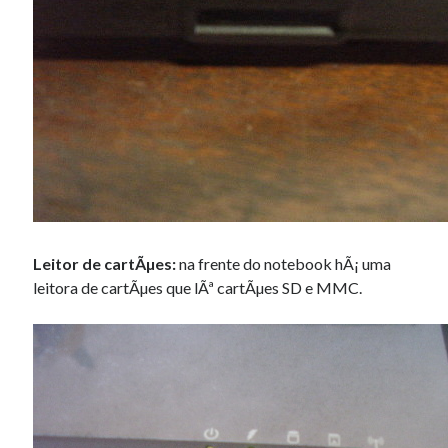
Leitor de cartÃµes:
na frente do notebook hÃ¡ uma
leitora de cartÃµes que lÃª cartÃµes SD e MMC.