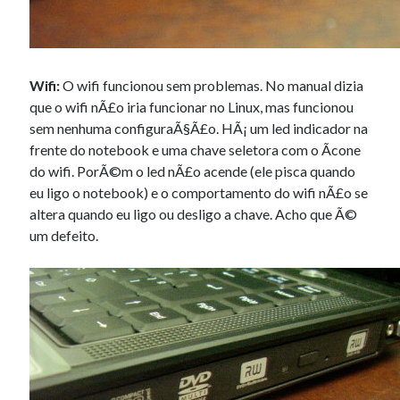
Wifi:
O wifi funcionou sem problemas. No manual dizia
que o wifi nÃ£o iria funcionar no Linux, mas funcionou
sem nenhuma configuraÃ§Ã£o. HÃ¡ um led indicador na
frente do notebook e uma chave seletora com o Ã­cone
do wifi. PorÃ©m o led nÃ£o acende (ele pisca quando
eu ligo o notebook) e o comportamento do wifi nÃ£o se
altera quando eu ligo ou desligo a chave. Acho que Ã©
um defeito.