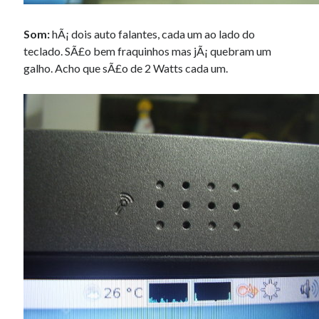
Som:
hÃ¡ dois auto falantes, cada um ao lado do
teclado. SÃ£o bem fraquinhos mas jÃ¡ quebram um
galho. Acho que sÃ£o de 2 Watts cada um.