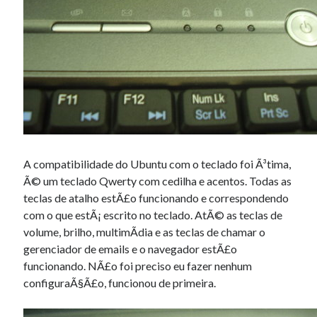
A compatibilidade do Ubuntu com o teclado foi Ã³tima,
Ã© um teclado Qwerty com cedilha e acentos. Todas as
teclas de atalho estÃ£o funcionando e correspondendo
com o que estÃ¡ escrito no teclado. AtÃ© as teclas de
volume, brilho, multimÃ­dia e as teclas de chamar o
gerenciador de emails e o navegador estÃ£o
funcionando. NÃ£o foi preciso eu fazer nenhum
configuraÃ§Ã£o, funcionou de primeira.