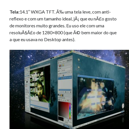
Tela:
14.1″ WXGA TFT. Ã‰ uma tela leve, com anti-
reflexo e com um tamanho ideal, jÃ¡ que eu nÃ£o gosto
de monitores muito grandes. Eu uso ele com uma
resoluÃ§Ã£o de 1280×800 (que Ã© bem maior do que
a que eu usava no Desktop antes).