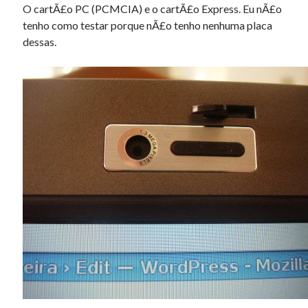
O cartÃ£o PC (PCMCIA) e o cartÃ£o Express. Eu nÃ£o
tenho como testar porque nÃ£o tenho nenhuma placa
dessas.