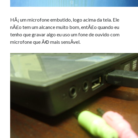
HÃ¡ um microfone embutido, logo acima da tela. Ele
nÃ£o tem um alcance muito bom, entÃ£o quando eu
tenho que gravar algo eu uso um fone de ouvido com
microfone que Ã© mais sensÃ­vel.